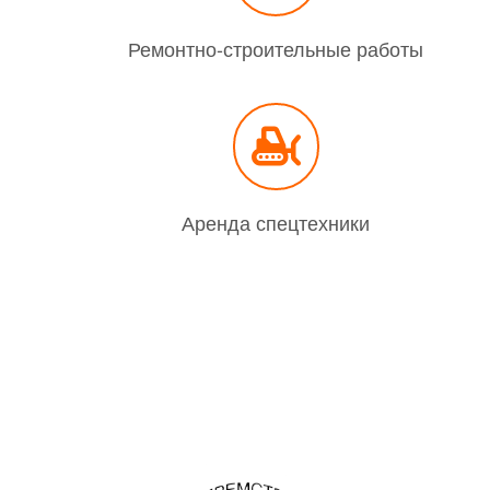
Ремонтно-строительные работы
Аренда спецтехники
 предприятии
Работы / Услуги
Материалы / Продукция
К