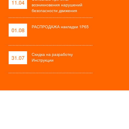
11.04
возникновения нарушений
безопасности движения
РАСПРОДАЖА накладки 1Р65
01.08
Скидка на разработку
31.07
Инструкции
онтакты