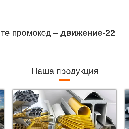
йте промокод –
движение-22
Наша продукция