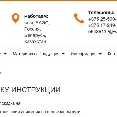
Телефоны:
Работаем:
+375 25-500-
весь ЕАЭС,
+375 17-249-
Россия,
e6439112@ya
Беларусь,
Казахстан
ги
Материалы / Продукция
Информация
Конт
и
ТКУ ИНСТРУКЦИИ
 скидка на:
ганизации движения на подъездном пути.