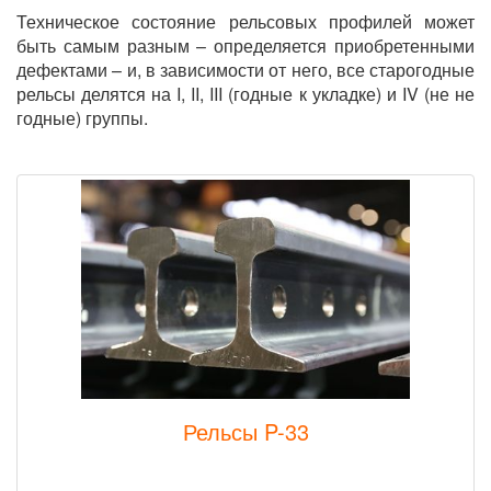
Техническое состояние рельсовых профилей может
быть самым разным – определяется приобретенными
дефектами – и, в зависимости от него, все старогодные
рельсы делятся на I, II, III (годные к укладке) и IV (не не
годные) группы.
Рельсы P-33