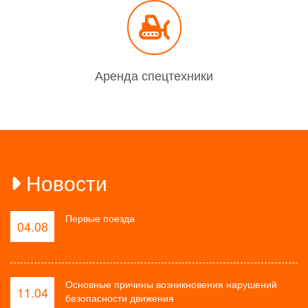
Аренда спецтехники
Новости
Первые поезда
04.08
Основные причины возникновения нарушений
11.04
безопасности движения