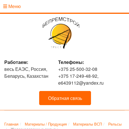
Меню
Работаем:
Телефоны:
весь ЕАЭС, Россия,
+375 25-500-32-08
Беларусь, Казахстан
+375 17-249-48-92,
e6439112@yandex.ru
Обратная связь
Главная
Материалы / Продукция
Материалы ВСП
Рельсы