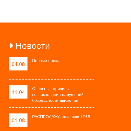
Новости
Первые поезда
04.08
Основные причины
11.04
возникновения нарушений
безопасности движения
РАСПРОДАЖА накладки 1Р65
01.08