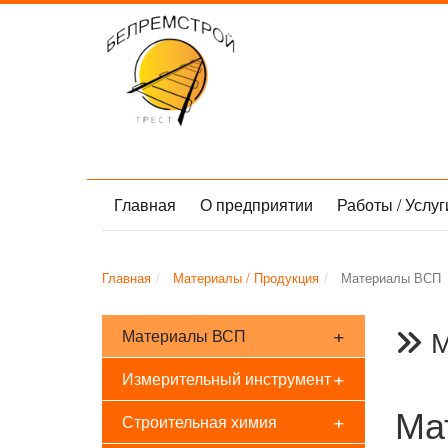
Главная
О предприятии
Работы / Услу
Главная
Материалы / Продукция
Материалы ВСП
+
М
Материалы ВСП
+
Измерительный инструмент
Ма
+
Строительная химия