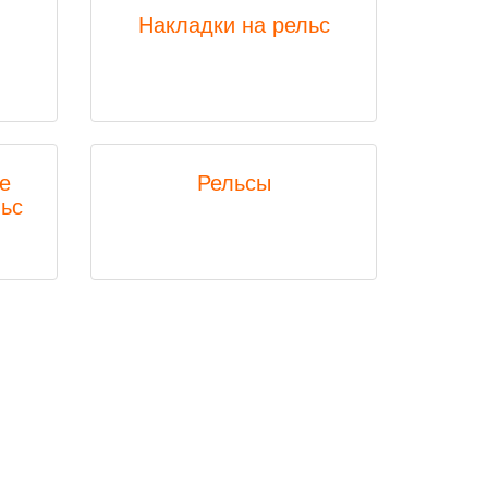
Накладки на рельс
е
Рельсы
ьс