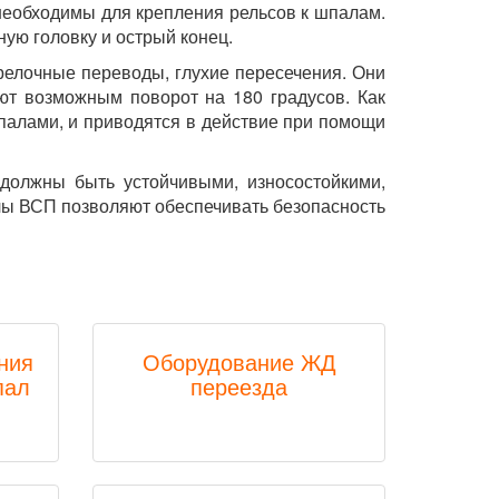
необходимы для крепления рельсов к шпалам.
ую головку и острый конец.
трелочные переводы, глухие пересечения. Они
ают возможным поворот на 180 градусов. Как
палами, и приводятся в действие при помощи
 должны быть устойчивыми, износостойкими,
ы ВСП позволяют обеспечивать безопасность
ния
Оборудование ЖД
пал
переезда