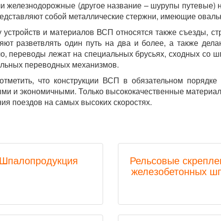
и железнодорожные (другое название – шурупы путевые) 
едставляют собой металлические стержни, имеющие овальн
у устройств и материалов ВСП относятся также съезды, с
яют разветвлять один путь на два и более, а также дел
о, переводы лежат на специальных брусьях, сходных со ш
льных переводных механизмов.
отметить, что конструкции ВСП в обязательном порядке
ми и экономичными. Только высококачественные материал
ия поездов на самых высоких скоростях.
БелРемСтрой"
36:00
Шпалопродукция
Рельсовые скрепле
железобетонных ш