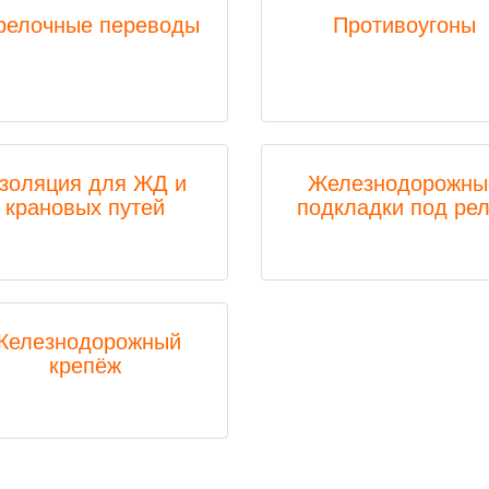
релочные переводы
Противоугоны
золяция для ЖД и
Железнодорожны
крановых путей
подкладки под рел
Железнодорожный
крепёж