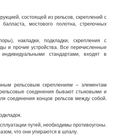
рукцией, состоящей из рельсов, скреплений с
 балласта, мостового полотна, стрелочных
ры), накладки, подкладки, скрепления с
оды и прочие устройства. Все перечисленные
 индивидуальными стандартами, входят в
чным рельсовым скреплениям – элементам
, рельсовые соединения бывают стыковыми и
ля соединения концов рельсов между собой.
одкладок.
ксплуатации путей, необходимы противоугоны.
азом, что они упираются в шпалу.