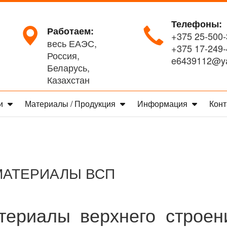
Телефоны:
Работаем:
+375 25-500-
весь ЕАЭС,
+375 17-249-
Россия,
e6439112@ya
Беларусь,
Казахстан
ги
Материалы / Продукция
Информация
Конт
АТЕРИАЛЫ ВСП
териалы верхнего строен