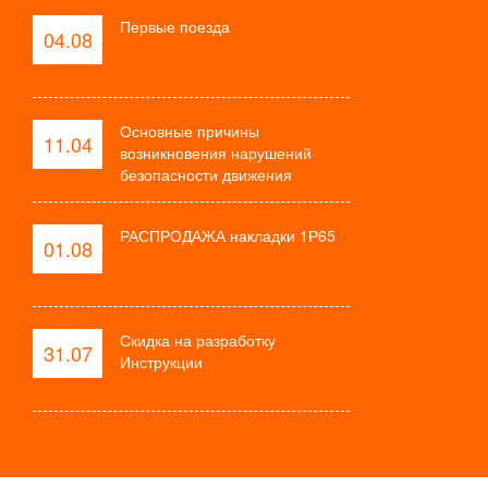
Первые поезда
04.08
Основные причины
11.04
возникновения нарушений
безопасности движения
РАСПРОДАЖА накладки 1Р65
01.08
Скидка на разработку
31.07
Инструкции