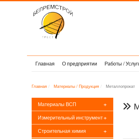
Главная
О предприятии
Работы / Услу
Главная
Материалы / Продукция
Металлопрокат
+
М
Материалы ВСП
+
Измерительный инструмент
ЧТУП "Трест 
2019-01-25 14:
+
Строительная химия