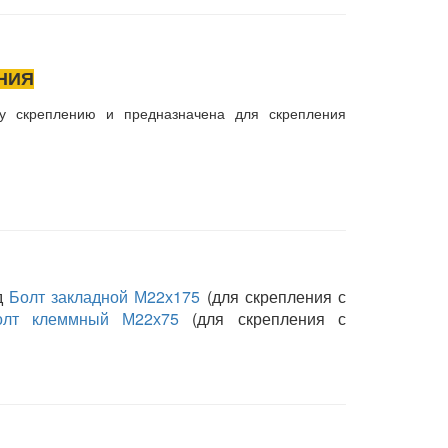
НИЯ
у скреплению и предназначена для скрепления
од
Болт закладной М22х175
(для скрепления с
олт клеммный М22х75
(для скрепления с