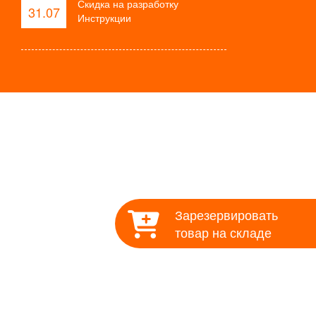
Скидка на разработку
31.07
Инструкции
онтакты
Зарезервировать
товар на складе