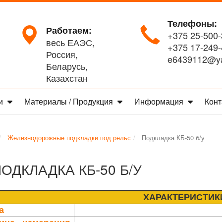
Телефоны:
Работаем:
+375 25-500-
весь ЕАЭС,
+375 17-249-
Россия,
e6439112@ya
Беларусь,
Казахстан
ги
Материалы / Продукция
Информация
Конт
Железнодорожные подкладки под рельс
Подкладка КБ-50 б/у
ОДКЛАДКА КБ-50 Б/У
ХАРАКТЕРИСТИК
а