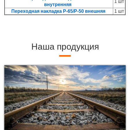
1 шт
внутренняя
Переходная накладка Р-65/Р-50 внешняя
1 шт
Наша продукция