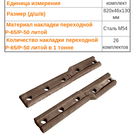
Единица измерения
комплект
820х46х130
Размер (д/ш/в)
мм
Материал накладки переходной
С
таль М54
Р-65/Р-50 литой
Количество накладки переходной
26
Р-65/Р-50 литой в 1 тонне
комплектов