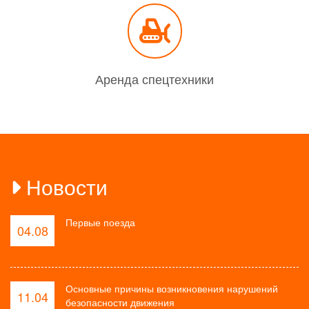
Аренда спецтехники
Новости
Первые поезда
04.08
Основные причины возникновения нарушений
11.04
безопасности движения