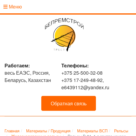
Меню
Работаем:
Телефоны:
весь ЕАЭС, Россия,
+375 25-500-32-08
Беларусь, Казахстан
+375 17-249-48-92,
e6439112@yandex.ru
Обратная связь
Главная
Материалы / Продукция
Материалы ВСП
Рельсы