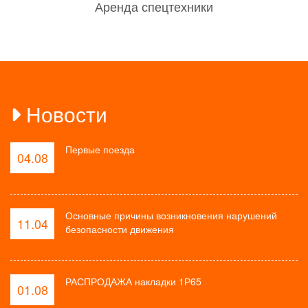
Аренда спецтехники
Новости
Первые поезда
04.08
Основные причины возникновения нарушений
11.04
безопасности движения
РАСПРОДАЖА накладки 1Р65
01.08