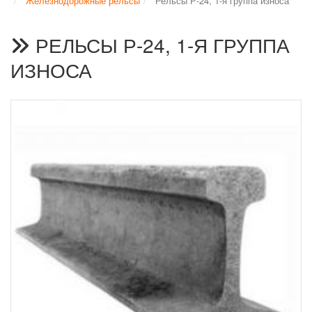
Железнодорожные рельсы
Рельсы Р-24, 1-я группа износа
РЕЛЬСЫ Р-24, 1-Я ГРУППА
ИЗНОСА