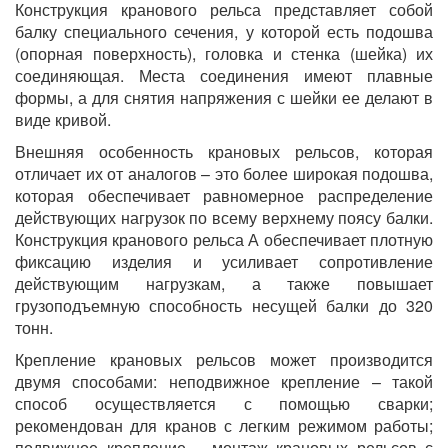
Конструкция кранового рельса представляет собой
балку специального сечения, у которой есть подошва
(опорная поверхность), головка и стенка (шейка) их
соединяющая. Места соединения имеют плавные
формы, а для снятия напряжения с шейки ее делают в
виде кривой.
Внешняя особенность крановых рельсов, которая
отличает их от аналогов – это более широкая подошва,
которая обеспечивает равномерное распределение
действующих нагрузок по всему верхнему поясу балки.
Конструкция кранового рельса А обеспечивает плотную
фиксацию изделия и усиливает сопротивление
действующим нагрузкам, а также повышает
грузоподъемную способность несущей балки до 320
тонн.
Крепление крановых рельсов может производится
двумя способами: неподвижное крепление – такой
способ осуществляется с помощью сварки;
рекомендован для кранов с легким режимом работы;
подвижное крепление – монтаж крановых рельсов с