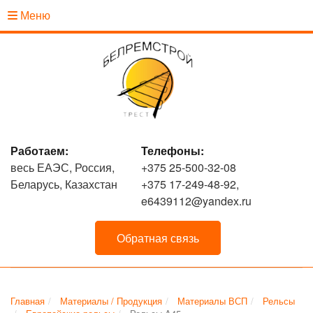
Меню
Работаем:
Телефоны:
весь ЕАЭС, Россия,
+375 25-500-32-08
Беларусь, Казахстан
+375 17-249-48-92,
e6439112@yandex.ru
Обратная связь
Главная
Материалы / Продукция
Материалы ВСП
Рельсы