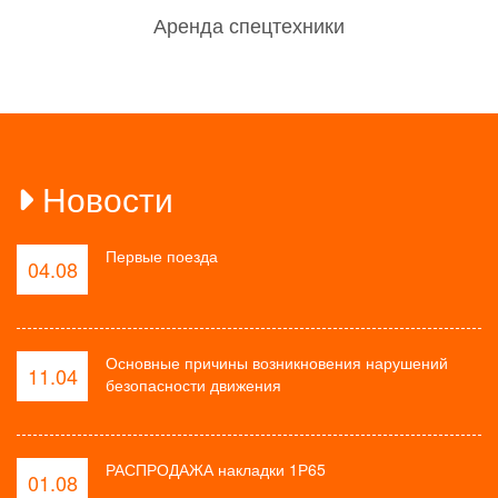
Аренда спецтехники
Новости
Первые поезда
04.08
Основные причины возникновения нарушений
11.04
безопасности движения
РАСПРОДАЖА накладки 1Р65
01.08