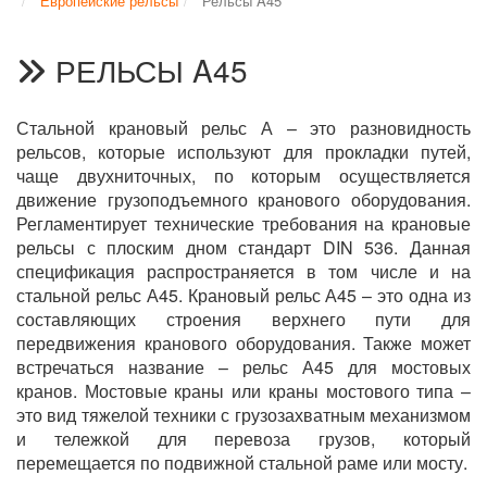
Европейские рельсы
Рельсы A45
РЕЛЬСЫ A45
Стальной крановый рельс А – это разновидность
рельсов, которые используют для прокладки путей,
чаще двухниточных, по которым осуществляется
движение грузоподъемного кранового оборудования.
Регламентирует технические требования на крановые
рельсы с плоским дном стандарт DIN 536. Данная
спецификация распространяется в том числе и на
стальной рельс А45. Крановый рельс А45 – это одна из
составляющих строения верхнего пути для
передвижения кранового оборудования. Также может
встречаться название – рельс А45 для мостовых
кранов. Мостовые краны или краны мостового типа –
это вид тяжелой техники с грузозахватным механизмом
и тележкой для перевоза грузов, который
перемещается по подвижной стальной раме или мосту.