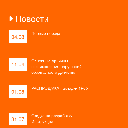
Новости
Первые поезда
04.08
Основные причины
11.04
возникновения нарушений
безопасности движения
РАСПРОДАЖА накладки 1Р65
01.08
Скидка на разработку
31.07
Инструкции