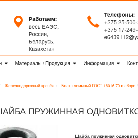
Телефоны:
Работаем:
+375 25-500-
весь ЕАЭС,
+375 17-249-
Россия,
e6439112@ya
Беларусь,
Казахстан
ги
Материалы / Продукция
Информация
Конт
Железнодорожный крепёж
Болт клеммный ГОСТ 16016-79 в сборе
АЙБА ПРУЖИННАЯ ОДНОВИТКОВ
Шайба пружинная одновитко