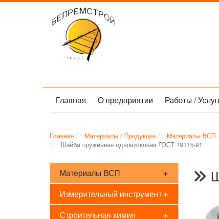
Главная
О предприятии
Работы / Услу
Главная
Материалы / Продукция
Материалы ВСП
Шайба пружинная одновитковая ГОСТ 19115-91
+
Ш
Материалы ВСП
+
Измерительный инструмент
+
Строительная химия