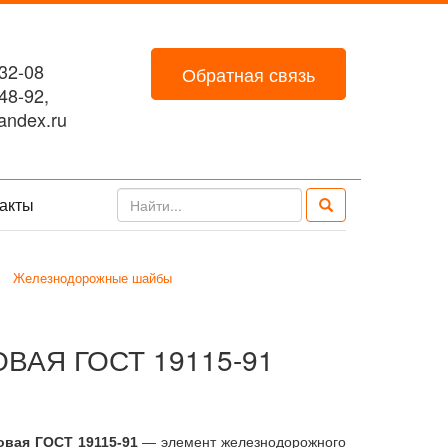
32-08
Обратная связь
48-92,
ndex.ru
акты
Железнодорожные шайбы
АЯ ГОСТ 19115-91
вая ГОСТ 19115-91
— элемент железнодорожного