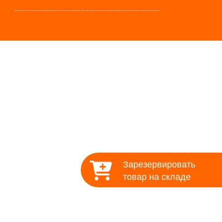
онтакты
Зарезервировать
товар на складе