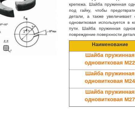
крепежа. Шайба пружинная одн
под гайку, чтобы предотврат
детали, а также увеличивает
одновитковая используется в к
пути. Шайба пружинная однов
повреждение поверхности детал
Наименование
Шайба пружинная
одновитковая М2
Шайба пружинная
одновитковая М2
Шайба пружинная
одновитковая М2