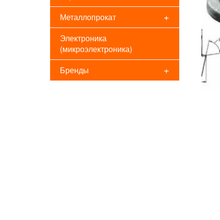
+
Металлопрокат
Электроника
(микроэлектроника)
+
Бренды